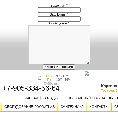
Ваше имя
*
Ваш E-mail
*
Сообщение
*
Пн -
9ºº - 18ºº
Пт
10ºº - 16ºº
Суббота
Корзина
+7-905-334-56-64
Товаров: 0 
ГЛАВНАЯ
ЗАКЛАДКИ (0)
ПОСТОЯННЫЙ ПОКУПАТЕЛЬ
ОБОРУДОВАНИЕ FOODATLAS
САНТЕХНИКА
КОНТАКТЫ
С