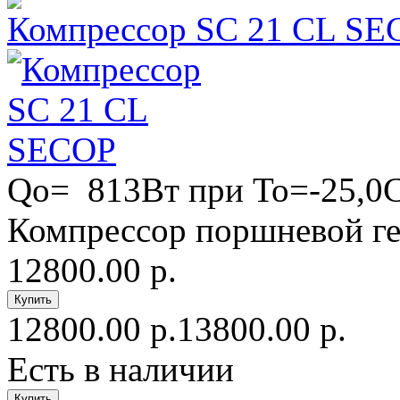
Компрессор SC 21 CL SE
Qo= 813Вт при То=-25,0
Компрессор поршневой ге
12800.00 р.
12800.00 р.
13800.00 р.
Есть в наличии