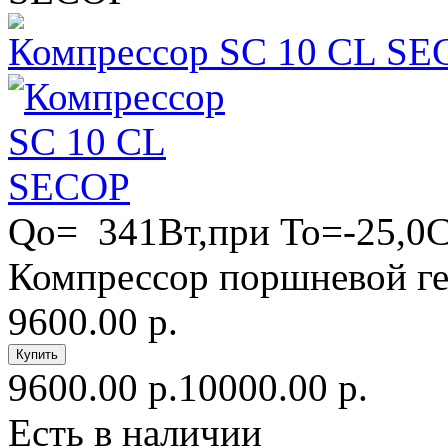
Компрессор SC 10 CL SE
Qo= 341Вт,при То=-25,0
Компрессор поршневой ге
9600.00 р.
9600.00 р.
10000.00 р.
Есть в наличии