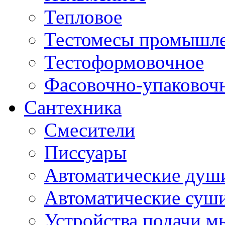
Тепловое
Тестомесы промышл
Тестоформовочное
Фасовочно-упаковоч
Сантехника
Смесители
Писсуары
Автоматические душ
Автоматические суши
Устройства подачи м