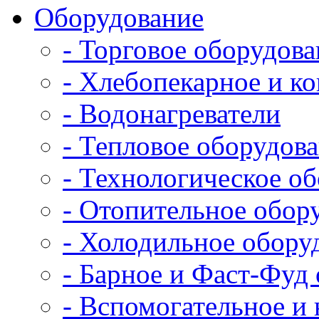
Оборудование
- Торговое оборудова
- Хлебопекарное и к
- Водонагреватели
- Тепловое оборудов
- Технологическое о
- Отопительное обор
- Холодильное обору
- Барное и Фаст-Фуд
- Вспомогательное и