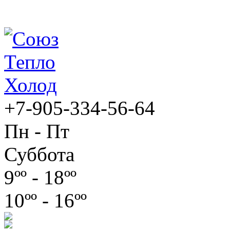
+7-905-334-56-64
Пн - Пт
Суббота
9ºº - 18ºº
10ºº - 16ºº