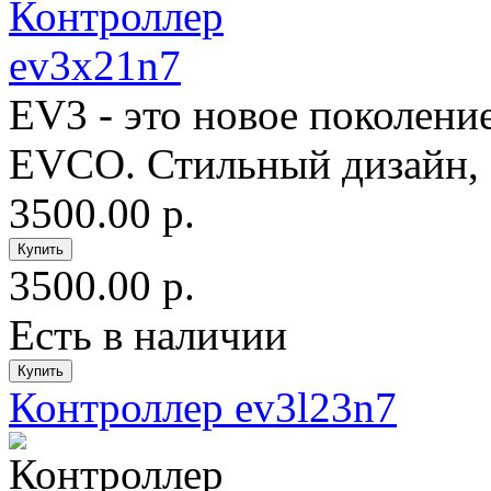
EV3 - это новое поколен
EVCO. Стильный дизайн, с
3500.00 р.
3500.00 р.
Есть в наличии
Контроллер ev3l23n7