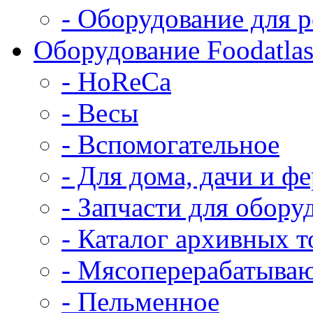
- Оборудование для р
Оборудование Foodatla
- HoReCa
- Весы
- Вспомогательное
- Для дома, дачи и ф
- Запчасти для обору
- Каталог архивных т
- Мясоперерабатыва
- Пельменное