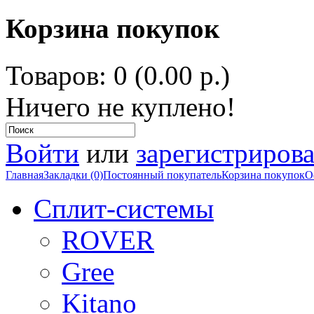
Корзина покупок
Товаров: 0 (0.00 р.)
Ничего не куплено!
Войти
или
зарегистрирова
Главная
Закладки (0)
Постоянный покупатель
Корзина покупок
О
Сплит-системы
ROVER
Gree
Kitano